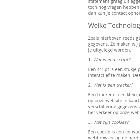
statement graag uitlegg
toch nog vragen hebben 
dan kun je contact opn
Welke Technolog
Zoals hierboven reeds g
gegevens. Zo maken wij g
je uitgelegd worden.
1.
Wat is een script?
Een script is een stukj
interactief te maken. D
2.
Wat is een tracker?
Een tracker is een klein
op onze website in kaart
verschillende gegevens v
het verkeer op onze webs
3.
Wat zijn cookies?
Een cookie is een eenvo
webbrowser op de harde 