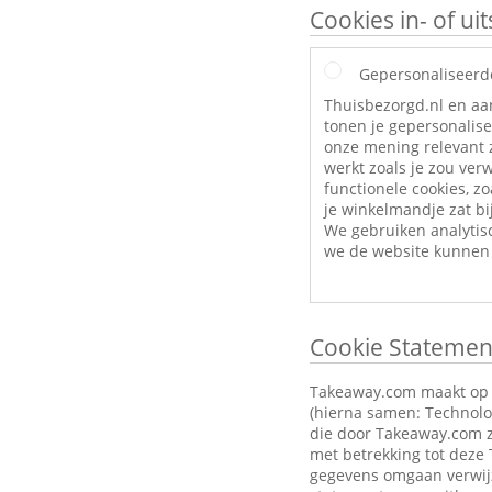
Cookies in- of u
Gepersonaliseerd
Thuisbezorgd.nl en aa
tonen je gepersonalise
onze mening relevant z
werkt zoals je zou ve
functionele cookies, zo
je winkelmandje zat bij
We gebruiken analytis
we de website kunnen 
Cookie Statemen
Takeaway.com maakt op zi
(hierna samen: Technolog
die door Takeaway.com z
met betrekking tot deze
gegevens omgaan verwijz