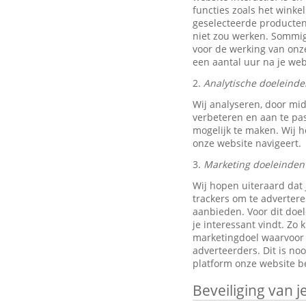
functies zoals het wink
geselecteerde producten
niet zou werken. Sommig
voor de werking van onze
een aantal uur na je w
2.
Analytische doeleinde
Wij analyseren, door mi
verbeteren en aan te pa
mogelijk te maken. Wij h
onze website navigeert.
3.
Marketing doeleinden
Wij hopen uiteraard dat 
trackers om te advertere
aanbieden. Voor dit doe
je interessant vindt. Z
marketingdoel waarvoor w
adverteerders. Dit is no
platform onze website be
Beveiliging van 