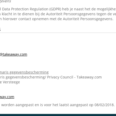
gevens
Data Protection Regulation (GDPR) heb je naast het de mogelijkheid 
 klacht in te dienen bij de Autoriteit Persoonsgegevens tegen de v
n hierover contact opnemen met de Autoriteit Persoonsgegevens.
s
s@takeaway.com
onaris gegevensbescherming
ris gegevensbescherming/ Privacy Council - Takeaway.com
ie Versteege
m
away.com
n worden aangepast en is voor het laatst aangepast op 08/02/2018.