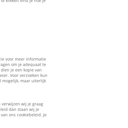
e klikken vind je hoe je
zie voor meer informatie
vragen om je adequaat te
dien je een kopie van
owser. Voor verzoeken kun
 mogelijk, maar uiterlijk
verwijzen wij je graag
leid dan staan wij je
 van ons cookiebeleid. Je