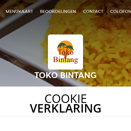
MENUKAART
BEOORDELINGEN
CONTACT
COLOFO
TOKO BINTANG
COOKIE
VERKLARING