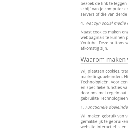
bezoek de link te leggen
schijf van je computer 
servers of die van derde 
4.
Wat zijn social media 
Naast cookies maken onz
webpagina’s te kunnen pr
Youtube. Deze buttons w
afkomstig zijn.
Waarom maken wi
Wij plaatsen cookies, tra
marketingdoeleinden. Hi
Technologieën. Voor een 
en specifieke functies v
door ons met regelmaat 
gebruikte Technologieën
1.
Functionele doeleind
Wij maken gebruik van v
gemakkelijk te gebruiken
website interactief is e